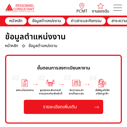
PCMT
งานของฉัน
หน้าหลัก
ข้อมูลตำแหน่งงาน
ข่าวสารและกิจกรรม
สาระความร
ข้อมูลตำแหน่งงาน
หน้าหลัก
ข้อมูลตำแหน่งงาน
ขั้นตอนการลงทะเบียนหางาน
01
02
03
04
ลงทะเบียนหางาน
พูดคุยและสัมภาษณ์
รับการแนะนำ
ส่งข้อมูลไปยัง
รายบุคคลกับเจ้าหน้าที่
งานที่เหมาะสม
บริษัทลูกค้า
รายละเอียดเพิ่มเติม