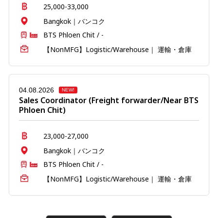
25,000-33,000
Bangkok｜バンコク
BTS Phloen Chit / -
【NonMFG】Logistic/Warehouse｜ 運輸・倉庫
04.08.2026
NEW!
Sales Coordinator (Freight forwarder/Near BTS
Phloen Chit)
23,000-27,000
Bangkok｜バンコク
BTS Phloen Chit / -
【NonMFG】Logistic/Warehouse｜ 運輸・倉庫