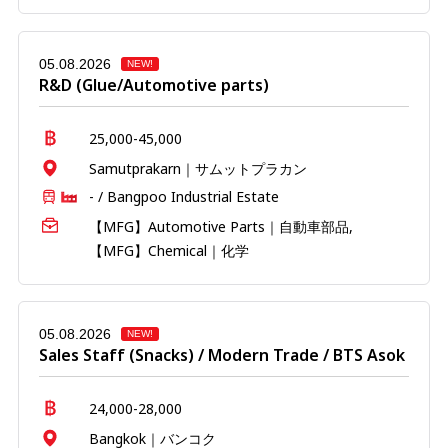
05.08.2026
NEW!
R&D (Glue/Automotive parts)
25,000-45,000
Samutprakarn｜サムットプラカン
- / Bangpoo Industrial Estate
【MFG】Automotive Parts｜自動車部品,
【MFG】Chemical｜化学
05.08.2026
NEW!
Sales Staff (Snacks) / Modern Trade / BTS Asok
24,000-28,000
Bangkok｜バンコク