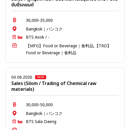
ขับขี่รถยนต์
30,000-35,000
Bangkok｜バンコク
BTS Asok / -
【MFG】Food or Beverage｜食料品,【TRD】
Food or Beverage｜食料品
04.08.2026
NEW!
Sales (Silom / Trading of Chemical raw
materials)
30,000-50,000
Bangkok｜バンコク
BTS Sala Daeng