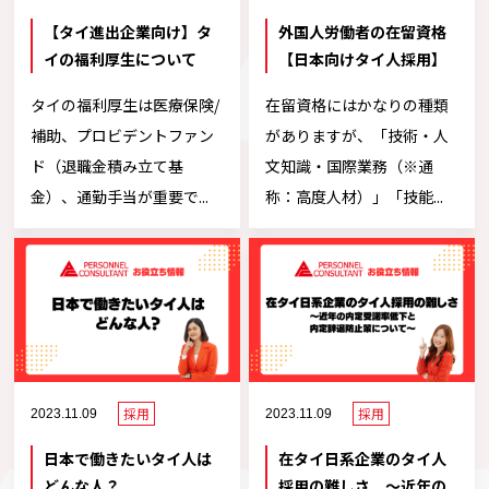
【タイ進出企業向け】タ
外国人労働者の在留資格
イの福利厚生について
【日本向けタイ人採用】
タイの福利厚生は医療保険/
在留資格にはかなりの種類
補助、プロビデントファン
がありますが、「技術・人
ド（退職金積み立て基
文知識・国際業務（※通
金）、通勤手当が重要で...
称：高度人材）」「技能...
採用
採用
2023.11.09
2023.11.09
日本で働きたいタイ人は
在タイ日系企業のタイ人
どんな人？
採用の難しさ ～近年の