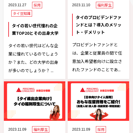
採用
福利厚生
2023.11.27
2023.11.10
タイ豆知識
タイのプロビデンドファ
ンドとは？導入のメリッ
タイの若い世代憧れの企
ト・デメリット
業TOP20とその出身大学
プロビデントファンドと
タイの若い世代はどんな企
は、企業と従業員の間で任
業に憧れているのでしょう
意加入希望者向けに設立さ
か？また、どの大学の出身
れたファンドのことであ...
が多いのでしょうか？ ...
福利厚生
採用
2023.11.09
2023.11.09