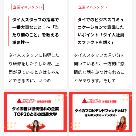
企業マネジメント
企業マネジメント
タイ人スタッフの指導で
タイでのビジネスコミュ
一番大事なこと！～「当
ニケーションで意識した
たり前のこと」を教える
いポイント「タイ人社員
重要性～
のファクトを訊く」
タイ人スタッフに指導した
タイ人スタッフの言い分を
り研修をしたりした際、上
聞いていると、一方的に感
司が見ているときはちゃん
情的な話をぶつけられるこ
とできるのに、いつの...
とがあります。そして...