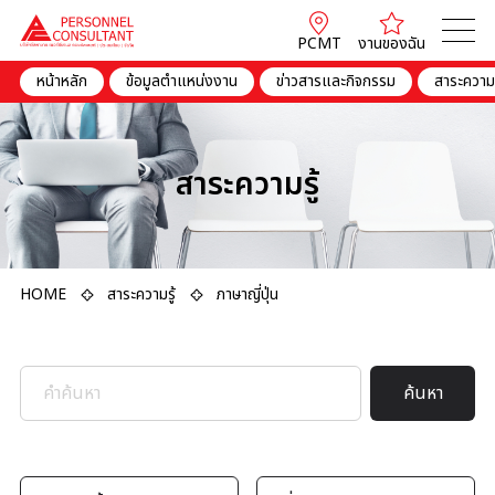
PCMT
งานของฉัน
หน้าหลัก
ข้อมูลตำแหน่งงาน
ข่าวสารและกิจกรรม
สาระความร
สาระความรู้
HOME
สาระความรู้
ภาษาญี่ปุ่น
ค้นหา