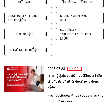
ดูทั้งหมด
เกี่ยวกับเพอร์ซันแนล
การทำงาน • ทำงาน
หางาน • สัมภาษณ์
บริษัทญี่ปุ่น
งาน
ท่องเที่ยว •
ภาษาญี่ปุ่น
วัฒนธรรม • ประเทศ
ญี่ปุ่น
การทำงานในญี่ปุ่น
2026.07.23
ภาษาญี่ปุ่น
ภาษาญี่ปุ่นในออฟฟิศ vs ชีวิตประจำวัน
ต่างกันยังไง? เข้าใจก่อนทำงานกับคน
ญี่ปุ่น
ภาษาญี่ปุ่นในออฟฟิศ vs ชีวิตประจำวัน ต่าง
กันยังไง? เข้าใจก่อ…