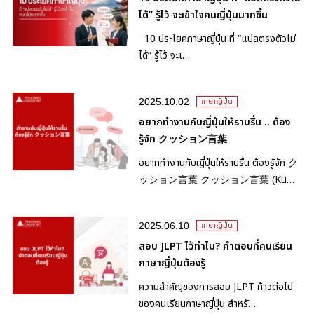
ได้” รู้ไว้ จะเข้าใจคนญี่ปุ่นมากขึ้น
10 ประโยคภาษาญี่ปุ่น ที่ “แปลตรงตัวไม่
ได้” รู้ไว้ จะเ…
2025.10.02
ภาษาญี่ปุ่น
อยากทำงานกับญี่ปุ่นให้ราบรื่น .. ต้อง
รู้จัก クッション言葉
อยากทำงานกับญี่ปุ่นให้ราบรื่น ต้องรู้จัก ク
ッション言葉 クッション言葉 (Ku…
2025.06.10
ภาษาญี่ปุ่น
สอบ JLPT ไว้ทำไม? คำตอบที่คนเรียน
ภาษาญี่ปุ่นต้องรู้
ความสำคัญของการสอบ JLPT ก้าวต่อไป
ของคนเรียนภาษาญี่ปุ่น สำหรั…