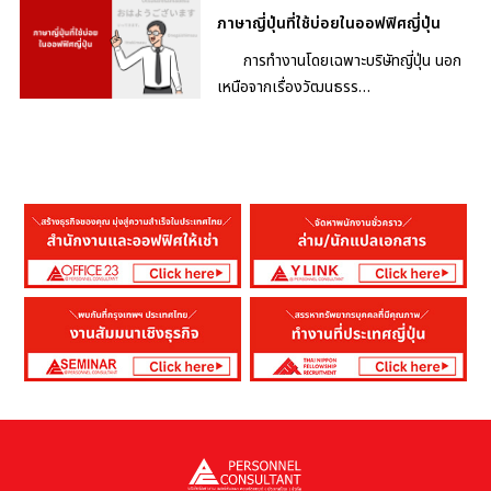
ภาษาญี่ปุ่นที่ใช้บ่อยในออฟฟิศญี่ปุ่น
การทำงานโดยเฉพาะบริษัทญี่ปุ่น นอก
เหนือจากเรื่องวัฒนธรร…